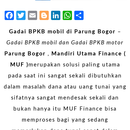
Facebook
Twitter
Email
Blogger
LinkedIn
WhatsApp
Share
Gadai BPKB mobil di Parung Bogor
–
Gadai BPKB mobil dan Gadai BPKB motor
Parung Bogor
,
Mandiri Utama Finance (
MUF )
merupakan solusi paling utama
pada saat ini sangat sekali dibutuhkan
dalam masalah dana atau uang tunai yang
sifatnya sangat mendesak sekali dan
bukan hanya itu MUF Finance bisa
memproses bagi yang sedang